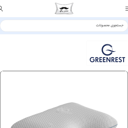
خانه
بالش
طبی