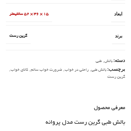
ابعاد
15 × 36 × 52 سانتیمتر
برند
گرین رست
دسته:
بالش
,
طبی
برچسب:
بالش طبی
,
راحتی در خواب
,
ضرورت خواب سالم
,
کالای خواب
,
گرین رست
معرفی محصول
بالش طبی گرین رست مدل پروانه