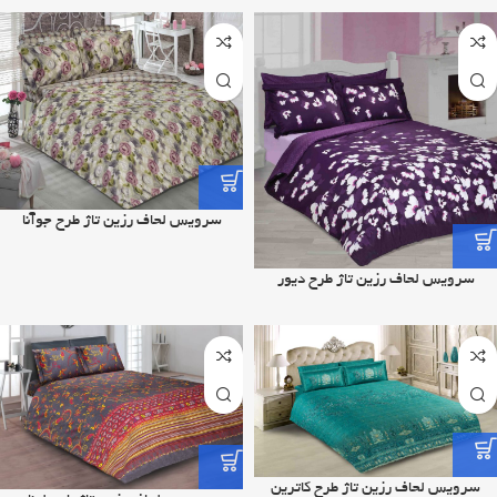
سرویس لحاف رزین تاژ طرح جوآنا
سرویس لحاف رزین تاژ طرح دیور
سرویس لحاف رزین تاژ طرح کاترین