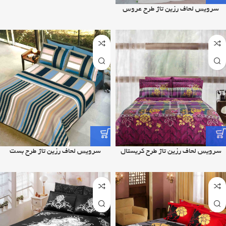
سرویس لحاف رزین تاژ طرح عروس
سرویس لحاف رزین تاژ طرح کریستال
سرویس لحاف رزین تاژ طرح بست