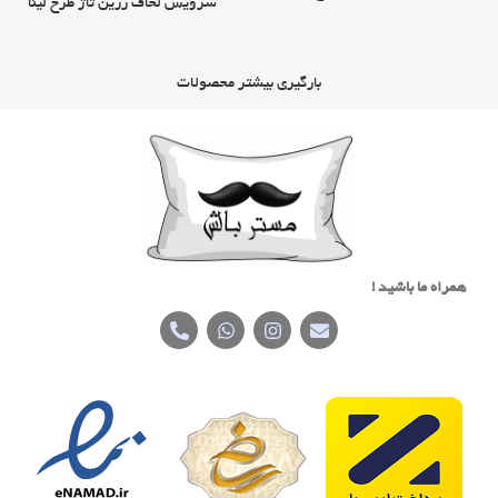
سرویس لحاف رزین تاژ طرح لینا
بارگیری بیشتر محصولات
همراه ما باشید !