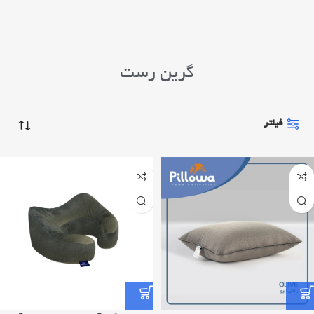
گرین رست
فیلتر