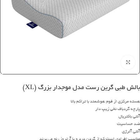
بزرگنمایی تصویر
بالش طبی گرین رست مدل موجدار بزرگ (XL)
هسته مرکزی از فوم هوشمند با تراکم بالا
پارچه گردباف نخی زیپ دار
آنتی باکتریال
ضد حساسیت
آنتی آلرژی
مناسب افرادی است که از گردن درد و یا آرتروز رنج می برند