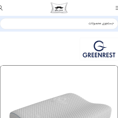
خانه
بالش
طبی