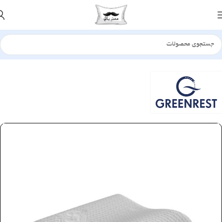
خانه
بالش
طبی