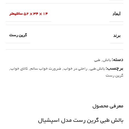
ابعاد
14 × 34 × 52 سانتیمتر
برند
گرین رست
دسته:
بالش
,
طبی
برچسب:
بالش طبی
,
راحتی در خواب
,
ضرورت خواب سالم
,
کالای خواب
,
گرین رست
معرفی محصول
بالش طبی گرین رست مدل اسپشیال