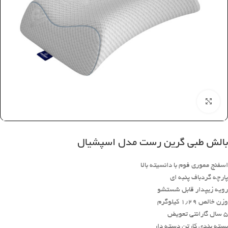
بزرگنمایی تصویر
بالش طبی گرین رست مدل اسپشیال
اسفنج مموری فوم با دانسیته بالا
پارچه گردباف پنبه ای
رویه زیپدار قابل شستشو
وزن خالص ۱٫۲۹ کیلوگرم
۵ سال گارانتی تعویض
بسته بندی کارتن دسته دار