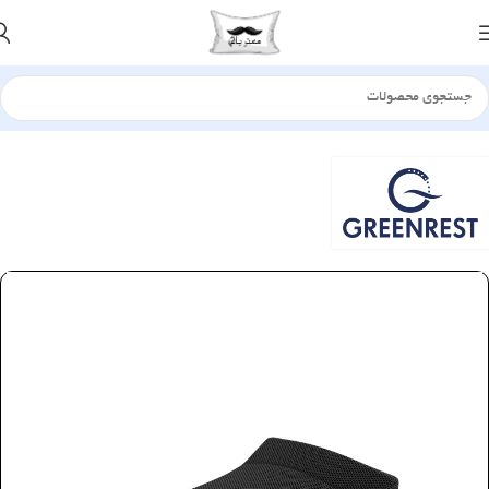
خانه
بالش
مدیکال