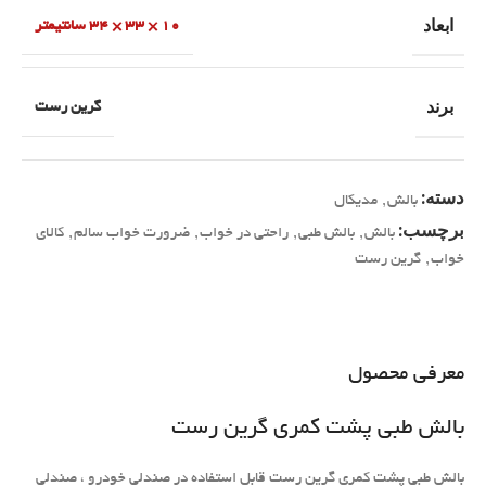
ابعاد
10 × 33 × 34 سانتیمتر
برند
گرین رست
دسته:
بالش
,
مدیکال
برچسب:
بالش
,
بالش طبی
,
راحتی در خواب
,
ضرورت خواب سالم
,
کالای
خواب
,
گرین رست
معرفی محصول
بالش طبی پشت کمری گرین رست
بالش طبی پشت کمری گرین رست قابل استفاده در صندلی خودرو ، صندلی