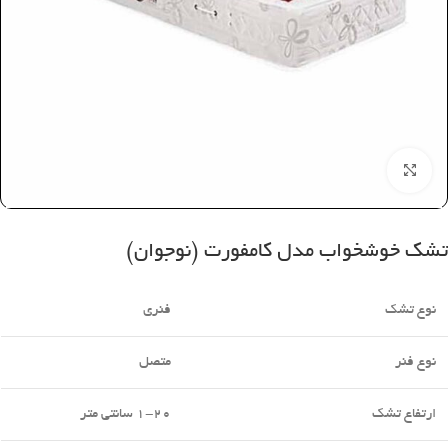
بزرگنمایی تصویر
تشک خوشخواب مدل کامفورت (نوجوان)
نوع تشک
فنری
نوع فنر
متصل
ارتفاع تشک
1-20 سانتی متر