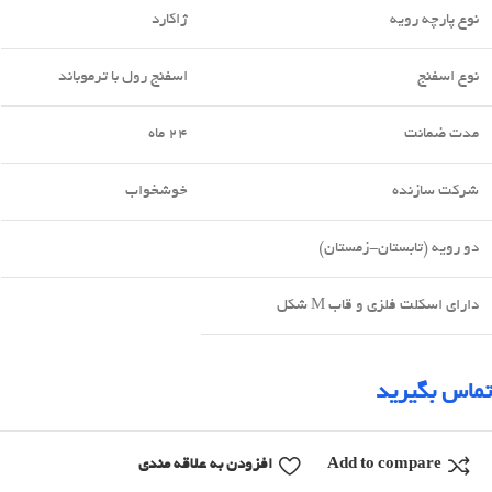
نوع پارچه رویه
ژاکارد
نوع اسفنج
اسفنج رول با ترموباند
مدت ضمانت
24 ماه
شرکت سازنده
خوشخواب
دو رویه (تابستان-زمستان)
دارای اسکلت فلزی و قاب M شکل
تماس بگیرید
Add to compare
افزودن به علاقه مندی