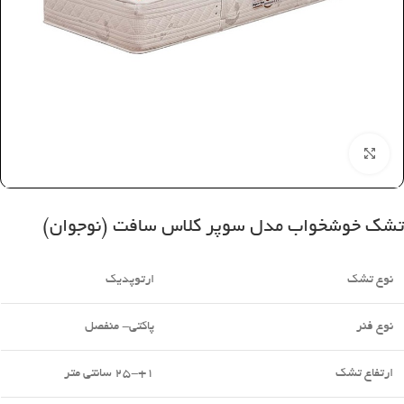
بزرگنمایی تصویر
تشک خوشخواب مدل سوپر کلاس سافت (نوجوان)
نوع تشک
ارتوپدیک
نوع فنر
پاکتی- منفصل
ارتفاع تشک
1+-25 سانتی متر