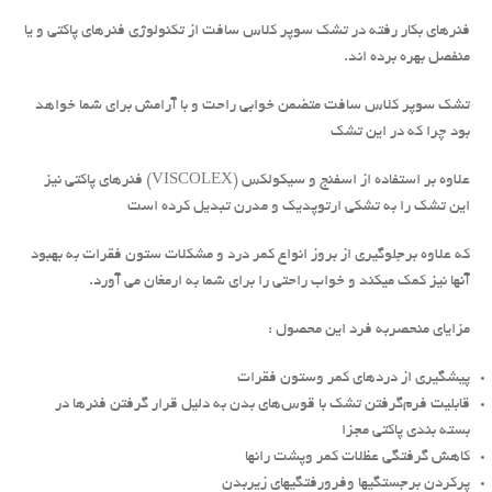
فنرهای بکار رفته در تشک سوپر کلاس سافت از تکنولوژی فنرهای پاکتی و یا
منفصل بهره برده اند.
تشک سوپر کلاس سافت متضمن خوابی راحت و با آرامش برای شما خواهد
بود چرا که در این تشک
علاوه بر استفاده از اسفنج و سيكولكس (VISCOLEX) فنرهای پاکتی نیز
این تشک را به تشکی ارتوپدیک و مدرن تبدیل کرده است
که علاوه برجلوگیری از بروز انواع کمر درد و مشکلات ستون فقرات به بهبود
آنها نیز کمک میکند و خواب راحتی را برای شما به ارمغان می آورد.
مزایای منحصربه فرد این محصول :
پیشگیری از دردهای کمر وستون فقرات
قابلیت فرم‌گرفتن تشک با قوس‌های بدن به دلیل قرار گرفتن فنرها در
بسته بندی پاکتی مجزا
کاهش گرفتگی عظلات کمر وپشت رانها
پرکردن برجستگیها وفرورفتگیهای زیربدن