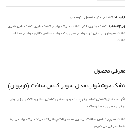
دسته:
تشک
,
فنر منفصل
,
نوجوان
برچسب:
تشک بدون فنر
,
تشک خوشخواب
,
تشک طبی
,
تشک طبی فنری
,
تشک میهمان
,
راحتی در خواب
,
ضرورت خواب سالم
,
کالای خواب
,
محافظ
تشک
معرفی محصول
تشک خوشخواب مدل سوپر کلاس سافت (نوجوان)
اگر به دنبال تشکی تمام ارتوپدیک و همچنین تشکی مطابق با تکنولوژی های
برتر و به روز دنیا هستید
تشک سوپر کلاس سافت ازسری محصولات پیشرفته برند خوشخواب را به
شما معرفی می کنیم.