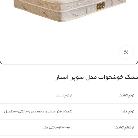
بزرگنمایی تصویر
تشک خوشخواب مدل سوپر استار
نوع تشک
ارتوپدیک
نوع فنر
شبکه فنر میکرو مخصوص-پاکتی-منفصل
ارتفاع تشک
1+-30سانتی متر