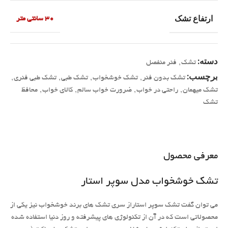
ارتفاع تشک
30 سانتی متر
دسته:
تشک
,
فنر منفصل
برچسب:
تشک بدون فنر
,
تشک خوشخواب
,
تشک طبی
,
تشک طبی فنری
,
تشک میهمان
,
راحتی در خواب
,
ضرورت خواب سالم
,
کالای خواب
,
محافظ
تشک
معرفی محصول
تشک خوشخواب مدل سوپر استار
می توان گفت تشک سوپر استاراز سری تشک های برند خوشخواب نیز یکی از
محصولاتی است که در آن از تکنولوژی های پیشرفته و روز دنیا استفاده شده