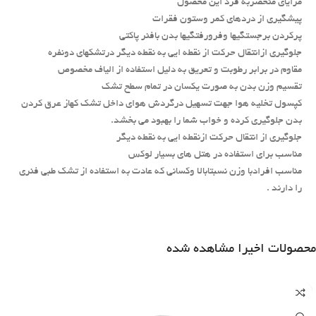
مزایای منحصربه فرد این محصول
پیشگیری از دردهای کمر وستون فقرات
پرکردن برجستگیها وفرورفتگیها بدن بافنر پاکتی
جلوگیری ازانتقال حرکت از نقطه ایی به نقطه دیگر درتشکهای دونفره
مقاوم در برابر رطوبت و تعريق به دلیل استفاده از الیاف مخصوص
تقسیم وزن بدن به صورت یکسان در تمام سطح تشک
کپسول تخلیه هوا جهت تسهیل درگردش هوای داخل تشک کهاز عرق کردن
بدن جلوگیری کرده و خواب شما را بهبود می بخشد.
جلوگیری از انتقال حرکت ازنقطه ایی به نقطه دیگر
مناسب برای استفاده در هتل های بسیار لوکس
مناسب افرادبا وزن نسبتابالا وکسانی که عادت به استفاده از تشک طبی فنری
را دارند .
محصولات اخیرا مشاهده شده