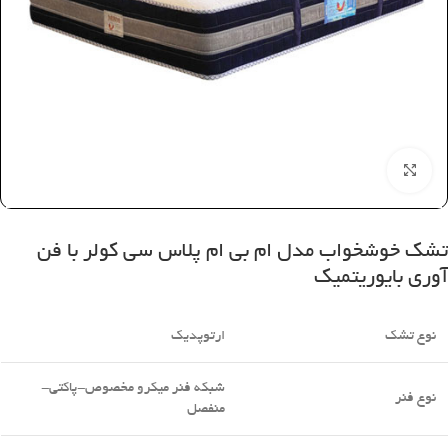
بزرگنمایی تصویر
تشک خوشخواب مدل ام بی ام پلاس سی کولر با فن
آوری بایوریتمیک
نوع تشک
ارتوپدیک
شبکه فنر میکرو مخصوص-پاکتی-
نوع فنر
منفصل