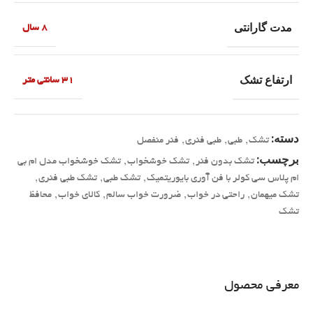
مدت گارانتی
8 سال
ارتفاع تشک
31 سانتی متر
دسته:
تشک
,
طبی
,
طبی فنری
,
فنر منفصل
برچسب:
تشک بدون فنر
,
تشک خوشخواب
,
تشک خوشخواب مدل ام بی
ام پلاس سی کولر با فن آوری بایوریتمیک
,
تشک طبی
,
تشک طبی فنری
,
تشک میهمان
,
راحتی در خواب
,
ضرورت خواب سالم
,
کالای خواب
,
محافظ
تشک
معرفی محصول