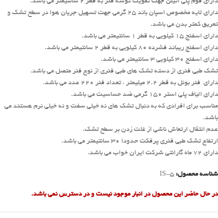
دارای فوم پلی اتیلن جهت تقویت گوشه فنر به قطر ۲ سانتیمتر می باشد.
دارای لایه مخصوص اسپان باند ۲۵ گرمی جهت تسهیل جریان هوا در سطح تشک و
تعریق کمتر بدن می باشد.
دارای اسفنج ۱۵ کیلویی به قطر ۱ سانتیمتر می باشد.
دارای اسفنج ریباند فشرده ۸۰ کیلویی به قطر ۲ سانتیمتر می باشد.
دارای اسفنج ۳۰ کیلویی ۳ سانتیمتر می باشد.
تشک طبی فنری از دسته تشک های طبی فنری از نوع فنر متصل می باشد.
دارای فنر بونل به قطر ۲.۲ میلیمتر ، تعداد فنر ۲۲۰ عدد می باشد.
دارای الیاف پلی استر ۱۵۰ گرمی ضد حساسیت می باشد.
مناسب برای افرادی که به دنبال تشک های نه خیلی سفت و نه خیلی نرم هستند می
باشد.
عدم انتقال ارتعاش ناشی از غلت زدن بر سطح تشک.
ارتفاع تشک طبی فنری پرفکت حدودا ۳۰ سانتیمتر می باشد.
دارای ۷۲ ماه گارانتی شرکت ایران خواب می باشد.
شناسه محصول:
IS-5
در حال حاضر این محصول در انبار موجود نیست و در دسترس نمی باشد.