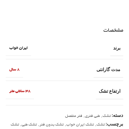
مشخصات
برند
ایران خواب
مدت گارانتی
8 سال
ارتفاع تشک
38 سانتی متر
دسته:
تشک
,
طبی فنری
,
فنر منفصل
برچسب:
تشک
,
تشک ایران خواب
,
تشک بدون فنر
,
تشک طبی
,
تشک