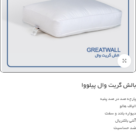
بزرگنمایی تصویر
بالش گریت وال پیلووا
پارچه صد در صد پنبه
الیاف هالو
دیواره بلند و سفت
آنتی باکتریال
ضد حساسیت