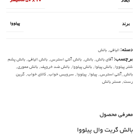
ابعاد
70 × 50 سانتیمتر
برند
پیلووا
دسته:
الیافی
,
بالش
برچسب:
آقای بالش
,
بالش
,
بالش آنتی استرس
,
بالش الیافی
,
بالش پشم
شتر پیلووا
,
بالش پیلوا
,
بالش پیلووا
,
بالش ضد خروپف
,
بالش مموری
,
بالش_آنتی استرس
,
پیلوا
,
پیلووا
,
سرویس خواب
,
کالای خواب
,
گرین
رست
,
مستر بالش
معرفی محصول
بالش گریت وال پیلووا