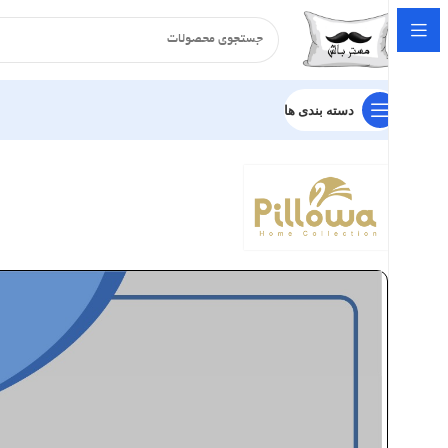
دسته بندی ها
خانه
بالش
طبی
بالش گردنی پیلووا