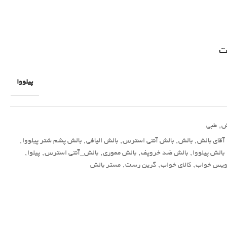
ت
پیلووا
ش
,
طبی
آقای بالش
,
بالش
,
بالش آنتی استرس
,
بالش الیافی
,
بالش پشم شتر پیلووا
,
بالش پیلووا
,
بالش ضد خروپف
,
بالش مموری
,
بالش_آنتی استرس
,
پیلوا
,
یس خواب
,
کالای خواب
,
گرین رست
,
مستر بالش