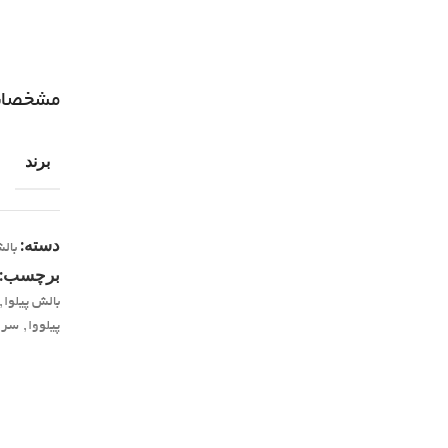
مشخصا
برند
دسته:
بال
برچسب:
بالش پیلوا
,
پیلووا
,
سرو