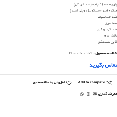
پارچه 100٪ پنبه (ضد خراش)
میکروفیبر سیلیکونیزه (پلی استر)
ضد حساسیت
ضد عرق
ضد گرد و غبار
بالش نرم
قابل شستشو
شناسه محصول:
PL-KINGSIZE
تماس بگیرید
Add to compare
افزودن به علاقه مندی
تراک گذاری