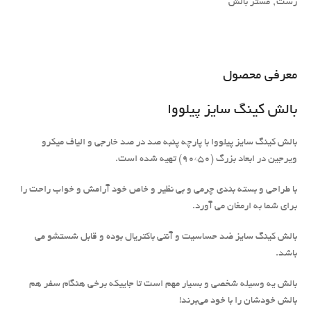
رست
,
مستر بالش
معرفی محصول
بالش کینگ سایز پیلووا
بالش کینگ سایز پیلووا با پارچه پنبه صد در صد خارجی و الیاف میکرو
ویرجین در ابعاد بزرگ (50*90) تهیه شده است.
با طراحی و بسته بندی چرمی و بی نظیر و خاص خود آرامش و خواب راحت را
برای شما به ارمغان می آورد.
بالش کینگ سایز ضد حساسیت و آنتی باکتریال بوده و قابل شستشو می
باشد.
بالش یه وسیله شخصی و بسیار مهم است تا جاییکه برخی هنگام سفر هم
بالش خودشان را با خود می‌برند!