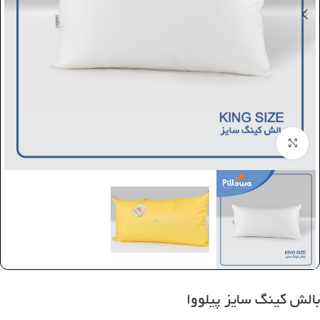
بزرگنمایی تصویر
بالش کینگ سایز پیلووا