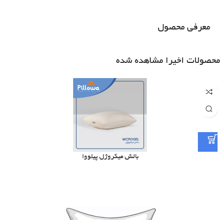
معرفی محصول
محصولات اخیرا مشاهده شده
بالش میکروژل پیلووا