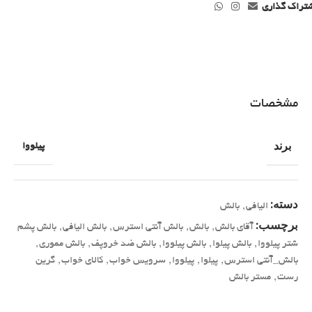
تراک گذاری
مشخصات
برند
پیلووا
دسته:
الیافی
,
بالش
برچسب:
آقای بالش
,
بالش
,
بالش آنتی استرس
,
بالش الیافی
,
بالش پشم
شتر پیلووا
,
بالش پیلوا
,
بالش پیلووا
,
بالش ضد خروپف
,
بالش مموری
,
بالش_آنتی استرس
,
پیلوا
,
پیلووا
,
سرویس خواب
,
کالای خواب
,
گرین
رست
,
مستر بالش