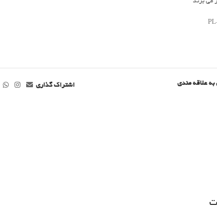
 می برند
PL
به علاقه مندی
اشتراک گذاری
ت