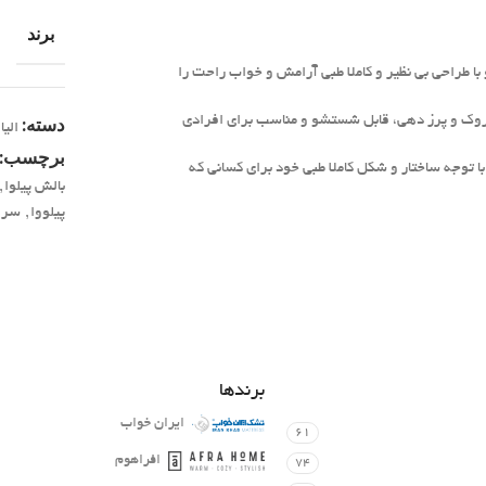
برند
با طراحی بی نظیر و کاملا طبی آرامش و خواب راحت را
وک و پرز دهی، قابل شستشو و مناسب برای افرادی
دسته:
الیا
برچسب:
ا توجه ساختار و شکل کاملا طبی خود برای کسانی که
بالش پیلوا
,
پیلووا
,
سرو
برندها
ایران خواب
61
افراهوم
74