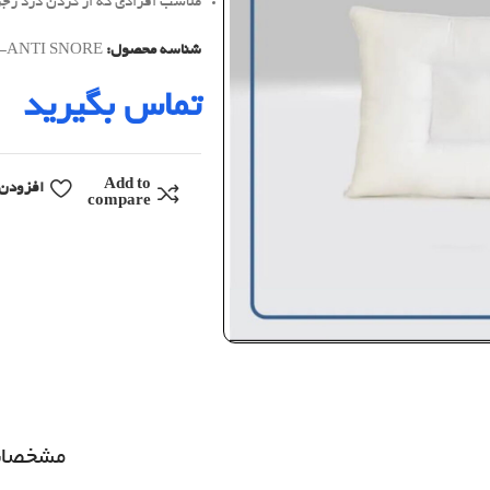
مناسب افرادی که از گردن درد زجر
شناسه محصول:
-ANTI SNORE
تماس بگیرید
Add to
افزودن 
compare
مشخصا