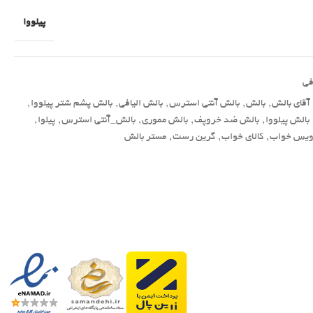
پیلووا
فی
آقای بالش
,
بالش
,
بالش آنتی استرس
,
بالش الیافی
,
بالش پشم شتر پیلووا
,
بالش پیلووا
,
بالش ضد خروپف
,
بالش مموری
,
بالش_آنتی استرس
,
پیلوا
,
یس خواب
,
کالای خواب
,
گرین رست
,
مستر بالش