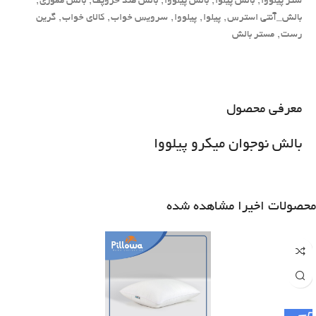
شتر پیلووا
,
بالش پیلوا
,
بالش پیلووا
,
بالش ضد خروپف
,
بالش مموری
,
بالش_آنتی استرس
,
پیلوا
,
پیلووا
,
سرویس خواب
,
کالای خواب
,
گرین
رست
,
مستر بالش
معرفی محصول
بالش نوجوان میکرو پیلووا
محصولات اخیرا مشاهده شده