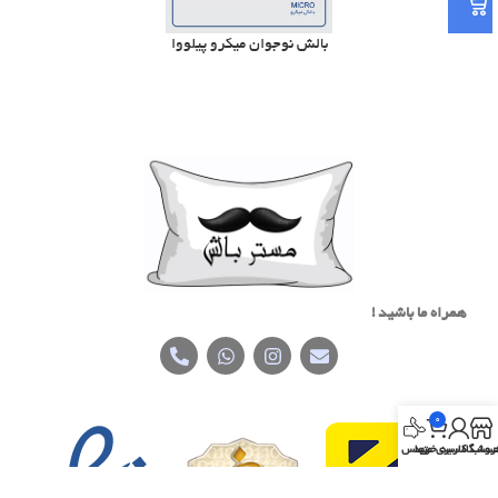
بالش نوجوان میکرو پیلووا
همراه ما باشید !
0
روشگاه
ساب کاربری من
سبد خرید
تماس