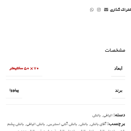
تراک گذاری
مشخصات
ابعاد
70 × 50 سانتیمتر
برند
پیلووا
دسته:
الیافی
,
بالش
برچسب:
آقای بالش
,
بالش
,
بالش آنتی استرس
,
بالش الیافی
,
بالش پشم