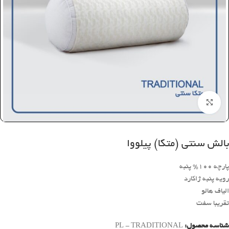
بزرگنمایی تصویر
بالش سنتی (متکا) پیلووا
پارچه 100% پنبه
رویه پنبه ژاکارد
الیاف هالو
تقریبا سفت
شناسه محصول:
PL - TRADITIONAL