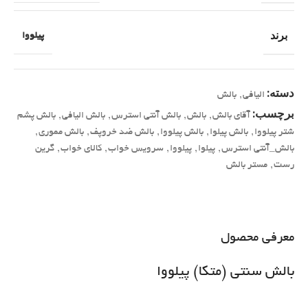
برند
پیلووا
دسته:
الیافی
,
بالش
برچسب:
آقای بالش
,
بالش
,
بالش آنتی استرس
,
بالش الیافی
,
بالش پشم
شتر پیلووا
,
بالش پیلوا
,
بالش پیلووا
,
بالش ضد خروپف
,
بالش مموری
,
بالش_آنتی استرس
,
پیلوا
,
پیلووا
,
سرویس خواب
,
کالای خواب
,
گرین
رست
,
مستر بالش
معرفی محصول
بالش سنتی (متکا) پیلووا