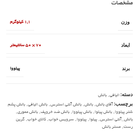
مشخصات
وزن
1,1 کیلوگرم
ابعاد
70 × 50 سانتیمتر
برند
پیلووا
دسته:
الیافی
,
بالش
برچسب:
آقای بالش
,
بالش
,
بالش آنتی استرس
,
بالش الیافی
,
بالش پشم
شتر پیلووا
,
بالش پیلوا
,
بالش پیلووا
,
بالش ضد خروپف
,
بالش مموری
,
بالش_آنتی استرس
,
پیلوا
,
پیلووا
,
سرویس خواب
,
کالای خواب
,
گرین
رست
,
مستر بالش