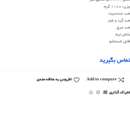
وزن: 1100 گرم
ضد حساسیت
ضد گرد و غبار
ضد عرق
بالش نرم
قابل شستشو
تماس بگیرید
Add to compare
افزودن به علاقه مندی
تراک گذاری