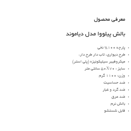
معرفی محصول
بالش پیلووا مدل دیاموند
پارچه 100% نخی
طرح دیواری، تاب دار طرح دار،
میکروفیبر سیلیکونیزه (پلی استر)
سایز : 50X70 سانتی متر
وزن: 1100 گرم
ضد حساسیت
ضد گرد و غبار
ضد عرق
بالش نرم
قابل شستشو