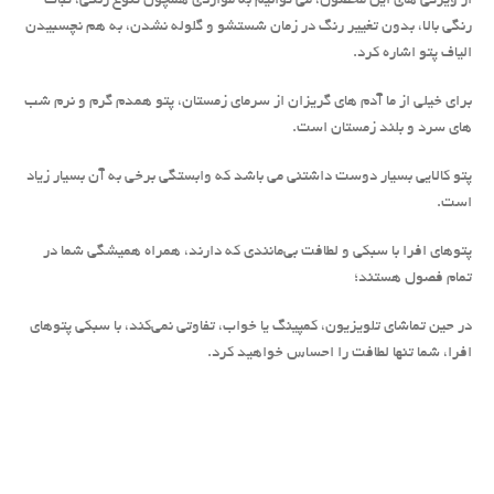
از ویژگی های این محصول، می توانیم به مواردی همچون تنوع رنگی، ثبات
رنگی بالا، بدون تغییر رنگ در زمان شستشو و گلوله نشدن، به هم نچسبیدن
الیاف پتو اشاره کرد.
برای خیلی از ما آدم های گریزان از سرمای زمستان، پتو همدم گرم و نرم شب
های سرد و بلند زمستان است.
پتو کالایی بسیار دوست داشتنی می باشد که وابستگی برخی به آن بسیار زیاد
است.
پتوهای افرا با سبکی و لطافت بی‌مانندی که دارند، همراه همیشگی شما در
تمام فصول هستند؛
در حین تماشای تلویزیون، کمپینگ یا خواب، تفاوتی نمی‌کند، با سبکی پتوهای
افرا، شما تنها لطافت را احساس خواهید کرد.