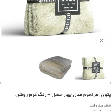
بزرگنمایی تصویر
پتوی افراهوم مدل چهار فصل – رنگ کرم روشن
الیاف میکروفایبر