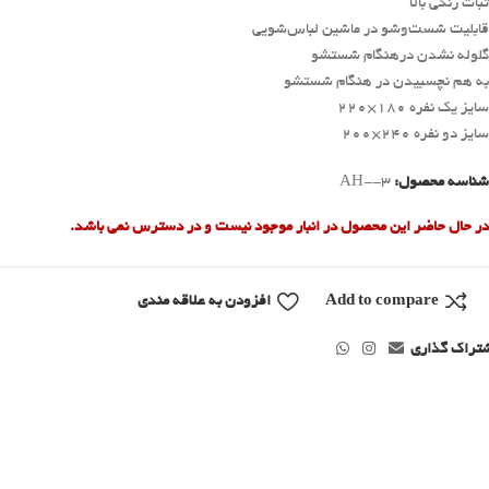
ثبات رنگی بالا
قابلیت شست‌وشو در ماشین لباس‌شویی
گلوله نشدن درهنگام شستشو
به هم نچسبیدن در هنگام شستشو
سایز یک نفره 180×220
سایز دو نفره 240×200
شناسه محصول:
AH--3
در حال حاضر این محصول در انبار موجود نیست و در دسترس نمی باشد.
Add to compare
افزودن به علاقه مندی
تراک گذاری