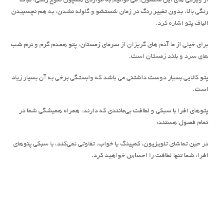
از ویژگی های این محصول، می توانیم به مواردی همچون تنوع رنگی، ثبات
رنگی بالا، بدون تغییر رنگ در زمان شستشو و گلوله نشدن، به هم نچسبیدن
الیاف پتو اشاره کرد.
برای خیلی از ما آدم های گریزان از سرمای زمستان، پتو همدم گرم و نرم شب
های سرد و بلند زمستان است.
پتو کالایی بسیار دوست داشتنی می باشد که وابستگی برخی به آن بسیار زیاد
است.
پتوهای افرا با سبکی و لطافت بی‌مانندی که دارند، همراه همیشگی شما در
تمام فصول هستند؛
در حین تماشای تلویزیون، کمپینگ یا خواب، تفاوتی نمی‌کند، با سبکی پتوهای
افرا، شما تنها لطافت را احساس خواهید کرد.