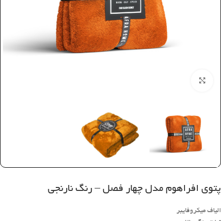
بزرگنمایی تصویر
پتوی افراهوم مدل چهار فصل – رنگ نارنجی
الیاف میکروفایبر