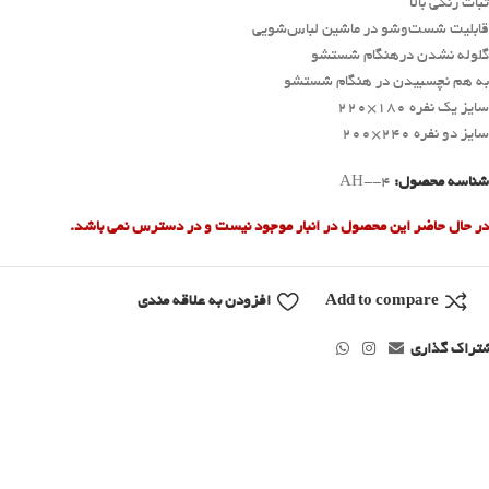
ثبات رنگی بالا
قابلیت شست‌وشو در ماشین لباس‌شویی
گلوله نشدن درهنگام شستشو
به هم نچسبیدن در هنگام شستشو
سایز یک نفره 180×220
سایز دو نفره 240×200
شناسه محصول:
AH--4
در حال حاضر این محصول در انبار موجود نیست و در دسترس نمی باشد.
Add to compare
افزودن به علاقه مندی
تراک گذاری