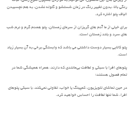
از ویژگی های این محصول، می توانیم به مواردی همچون تنوع رنگی، ثبات
رنگی بالا، بدون تغییر رنگ در زمان شستشو و گلوله نشدن، به هم نچسبیدن
الیاف پتو اشاره کرد.
برای خیلی از ما آدم های گریزان از سرمای زمستان، پتو همدم گرم و نرم شب
های سرد و بلند زمستان است.
پتو کالایی بسیار دوست داشتنی می باشد که وابستگی برخی به آن بسیار زیاد
است.
پتوهای افرا با سبکی و لطافت بی‌مانندی که دارند، همراه همیشگی شما در
تمام فصول هستند؛
در حین تماشای تلویزیون، کمپینگ یا خواب، تفاوتی نمی‌کند، با سبکی پتوهای
افرا، شما تنها لطافت را احساس خواهید کرد.