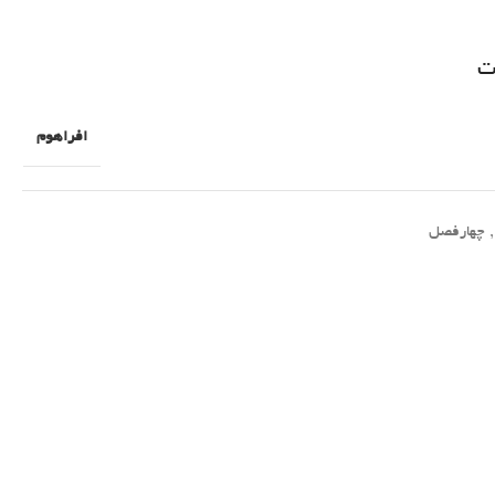
ت
افراهوم
,
چهارفصل