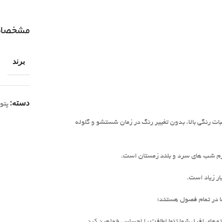
مشخصا
برند
دسته:
پتو
ات رنگی بالا، بدون تغییر رنگ در زمان شستشو و گلوله
 نرم شب های سرد و بلند زمستان است.
ر زیاد است.
ما در تمام فصول هستند؛
پتوهای افرا، شما تنها لطافت را احساس خواهید کرد.