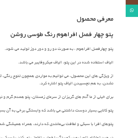
WhatsApp
معرفی محصول
پتو چهار فصل افراهوم رنگ طوسی روشن
پتو چهارفصل افراهوم ، به صورت دو رو و دور دوز تولید می شود.
الیاف استفاده شده در این پتو، الیاف میکروفایبر می باشد.
از ویژگی های این محصول، می توانیم به مواردی همچون تنوع رنگی، ثب
نشدن، به هم نچسبیدن الیاف پتو اشاره کرد.
برای خیلی از ما آدم های گریزان از سرمای زمستان، پتو همدم گرم و
پتو کالایی بسیار دوست داشتنی می باشد که وابستگی برخی به آن بسیا
پتوهای افرا با سبکی و لطافت بی‌مانندی که دارند، همراه همیشگی ش
در حین تماشای تلویزیون، کمپینگ یا خواب، تفاوتی نمی‌کند، با سبکی 