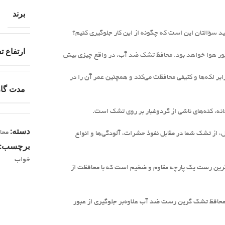
برند
 سؤالتان این است که چگونه از این کار جلوگیری کنیم؟
ارتفاع 
 عبور هوا خواهد بود. محافظ تشک ضد آب، در واقع چیزی بیش
لکه‌ها و کثیفی محافظت می‌کند و همچنین عمر آن را در
مدت گار
انه، کنه‌های ناشی از گردوغبار بر روی تشک است.
دسته:
محا
، از تشک شما در مقابل نفوذ حشرات، آلودگی‌ها و انواع
برچسب:
خواب
گرین رست یک پارچه مقاوم و ضخیم است که با محافظت از
افظ تشک گرین رست ضد آب علاوه‌بر جلوگیری از عبور