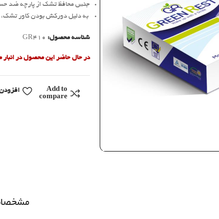
جنس محافظ تشک از پارچه ضد حساس
به دلیل دورکش بودن کاور تشک، ب
شناسه محصول:
GR410
در حال حاضر این محصول در انبار
Add to
افزودن 
compare
مشخصا