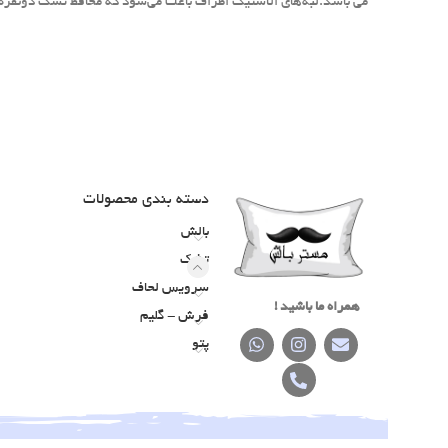
می باشد.لبه‌های الاستیک اطراف باعث می‌شود که محافظ تشک دونفره و
دسته‌ بندی محصولات
بالش
تشک
سرویس لحاف
همراه ما باشید !
فرش - گلیم
پتو