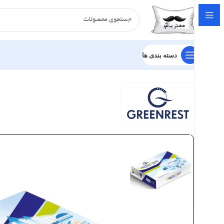
دسته بندی ها
خانه
تشک
محافظ تشک
محافظ تشک گرین رست مدل گلد پلاس