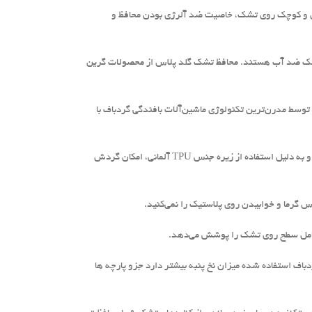
ذی و کوچک روی تشک، خاصیت ضد آلرژی بودن محافظ و
تشک ضد آب هستند. محافظ تشک گلد پلاس از محصولات گرین
وسط مدرن‌ترین تکنولوژی ماشین‌آلات بافندگی گردباف با
طراحی و تولید شده است.همچنین به روش لمیناسیون ضد آب شده و به دلیل استفاده از زیره جنس TPU آلمانی، امکان گردش
س گرما و خوابیدن روی پلاستیک را نمی‌کنید.
کامل سطح روی تشک را پوشش می‌دهد.
دباف استفاده شده میزان نخ پنبه بیشتر دارد جزو پارچه ها