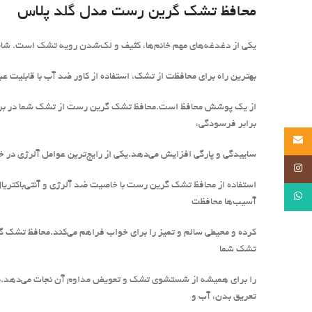
محافظ تشک گرین رست مدل گلد پلاس
یکی از دغدغه‌های مهم خانم‌ها، کثیف و لک‌شدن رویه تشک است. شاید
بهترین راه برای محافظت از تشک، استفاده از کاور ضد آب با قابلیت
از یک پوشش محافظ است.محافظ تشک گرین رست از تشک شما در برابر 
برابر فرسودگی،
Email
ساییدگی و پارگی افزایش می‌دهد.یکی از رایج‌ترین عوامل آلرژی در خ
Instagram
استفاده از محافظ تشک گرین رست با خاصیت ضد آلرژی و آنتی‌باکتریال
WhatsApp
آسیب‌ها محافظت
کرده و محیطی سالم و تمیز را برای خواب فراهم می‌کند.محافظ تشک 
تشک شما
را برای همیشه از شستشوی تشک و تعویض مداوم آن نجات می‌دهد.مح
تعریق بدن، آب و