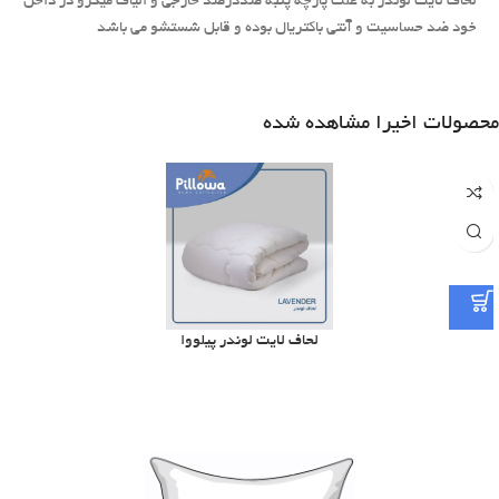
لحاف لایت لوندر به علت پارچه پنبه صددرصد خارجی و الیاف میکرو در داخل
خود ضد حساسیت و آنتی باکتریال بوده و قابل شستشو می باشد
محصولات اخیرا مشاهده شده
لحاف لایت لوندر پیلووا