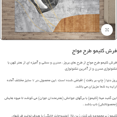
بزرگنمایی تصویر
فرش کلیمو طرح مواج
فرش کلیمو طرح مواج از طرح های بروز ، مدرن و سنتی و آمیزه ای از هنر کهن با
تکنولوژی مدرن و از آخرین تکنولوژی
روز دنیا ( چاپ بر بافت ) اقباض شده است .این محصول در 7 سایز مختلف آماده
ارایه به شما عزیزان می باشد.
این گنبد مینا (کلیمو) با برگهای جوانش (هنرمندان جوان) می کوشد تا میوه هایش
(محصولاتش) ناب باشد .
کلیمو زیرمجموعه شرکت رزین تاژ (منسوجات خانگی) با هدف تولید فرشهای