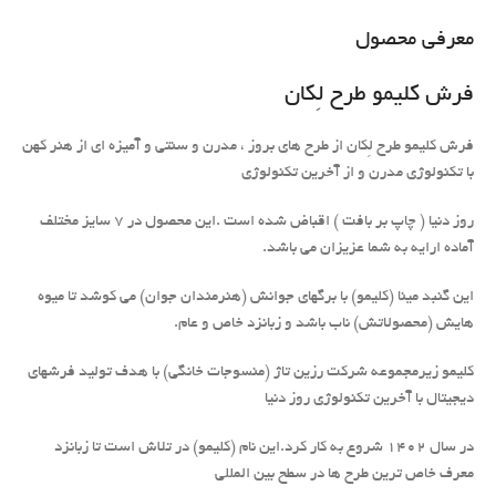
معرفی محصول
فرش کلیمو طرح لِکان
فرش کلیمو طرح لِکان از طرح های بروز ، مدرن و سنتی و آمیزه ای از هنر کهن
با تکنولوژی مدرن و از آخرین تکنولوژی
روز دنیا ( چاپ بر بافت ) اقباض شده است .این محصول در 7 سایز مختلف
آماده ارایه به شما عزیزان می باشد.
این گنبد مینا (کلیمو) با برگهای جوانش (هنرمندان جوان) می کوشد تا میوه
هایش (محصولاتش) ناب باشد و زبانزد خاص و عام.
کلیمو زیرمجموعه شرکت رزین تاژ (منسوجات خانگی) با هدف تولید فرشهای
دیجیتال با آخرین تکنولوژی روز دنیا
در سال 1402 شروع به کار کرد.این نام (کلیمو) در تلاش است تا زبانزد
معرف خاص ترین طرح ها در سطح بین المللی