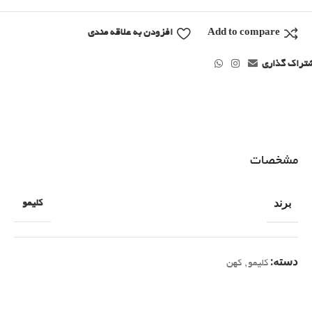
Add to compare
افزودن به علاقه مندی
تراک گذاری
مشخصات
برند
کلیمو
دسته:
کلیمو
,
کهن