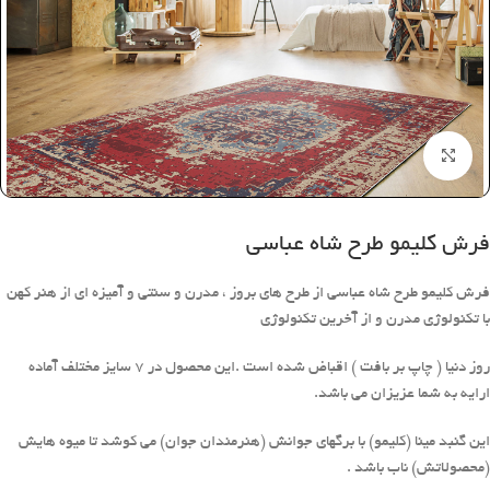
بزرگنمایی تصویر
فرش کلیمو طرح شاه عباسی
فرش کلیمو طرح شاه عباسی از طرح های بروز ، مدرن و سنتی و آمیزه ای از هنر کهن
با تکنولوژی مدرن و از آخرین تکنولوژی
روز دنیا ( چاپ بر بافت ) اقباض شده است .این محصول در 7 سایز مختلف آماده
ارایه به شما عزیزان می باشد.
این گنبد مینا (کلیمو) با برگهای جوانش (هنرمندان جوان) می کوشد تا میوه هایش
(محصولاتش) ناب باشد .