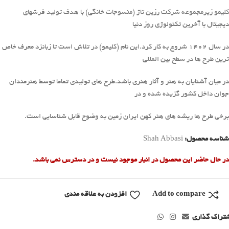
کلیمو زیرمجموعه شرکت رزین تاژ (منسوجات خانگی) با هدف تولید فرشهای
دیجیتال با آخرین تکنولوژی روز دنیا
در سال 1402 شروع به کار کرد.این نام (کلیمو) در تلاش است تا زبانزد معرف خاص
ترین طرح ها در سطح بین المللی
در میان آشنایان به هنر و آثار هنری باشد.طرح های تولیدی تماما توسط هنرمندان
جوان داخل کشور گزیده شده و در
برخی طرح ها ریشه های هنر کهن ایران زمین به وضوح قابل شناسایی است.
شناسه محصول:
Shah Abbasi
در حال حاضر این محصول در انبار موجود نیست و در دسترس نمی باشد.
Add to compare
افزودن به علاقه مندی
تراک گذاری