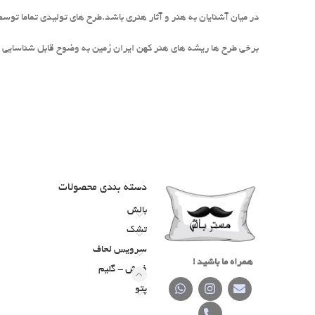
در میان آشنایان به هنر و آثار هنری باشد.طرح های تولیدی تماما ت
برخی طرح ها ریشه های هنر کهن ایران زمین به وضوح قابل شناسایی
دسته‌ بندی محصولات
بالش
تشک
سرویس لحاف
همراه ما باشید !
فرش - گلیم
پتو