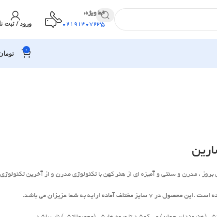
خط ویژه:
ورود / ثبت نا
02191307235
0
تومان
ارین
روز ، مدرن و سنتی و آمیزه ای از هنر کهن با تکنولوژی مدرن و از آخرین تکنولوژی
 مختلف آماده ارایه به شما عزیزان می باشد.