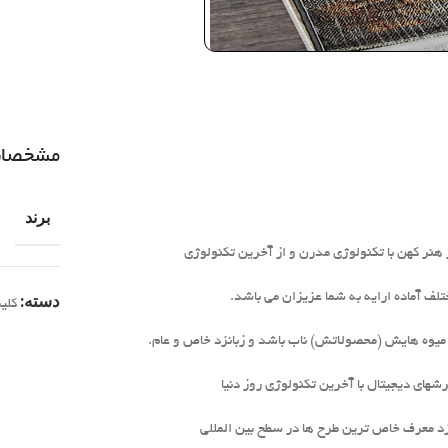
مشخصا
برند
 هنر کهن با تکنولوژی مدرن و از آخرین تکنولوژی
دسته:
کلی
ا میوه هایش (محصولاتش) ناب باشد و زبانزد خاص و عام.
های دیجیتال با آخرین تکنولوژی روز دنیا