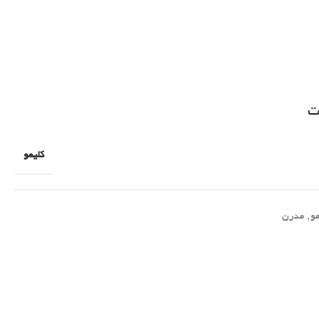
ت
کلیمو
مو
,
مدرن