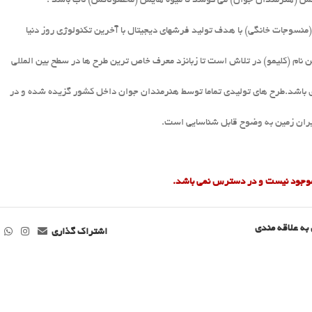
جوانش (هنرمندان جوان) می کوشد تا میوه هایش (محصولاتش) ناب باشد .
منسوجات خانگی) با هدف تولید فرشهای دیجیتال با آخرین تکنولوژی روز دنیا
نری باشد.طرح های تولیدی تماما توسط هنرمندان جوان داخل کشور گزیده شده و در
یران زمین به وضوح قابل شناسایی است.
 موجود نیست و در دسترس نمی باشد.
به علاقه مندی
اشتراک گذاری