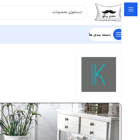
دسته بندی ها
خانه
فرش - گلیم
کلیمو
فرش کلیمو طرح سارین