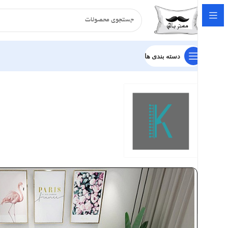
دسته بندی ها
خانه
فرش - گلیم
کلیمو
فرش کلیمو طرح بیکران