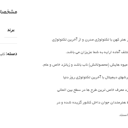
مشخصا
برند
 هنر کهن با تکنولوژی مدرن و از آخرین تکنولوژی
دسته:
کلی
ا میوه هایش (محصولاتش) ناب باشد و زبانزد خاص و عام.
های دیجیتال با آخرین تکنولوژی روز دنیا
وسط هنرمندان جوان داخل کشور گزیده شده و در
 است.