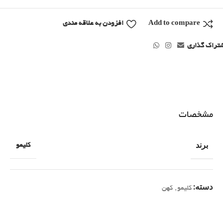
Add to compare
افزودن به علاقه مندی
تراک گذاری
مشخصات
برند
کلیمو
دسته:
کلیمو
,
کهن