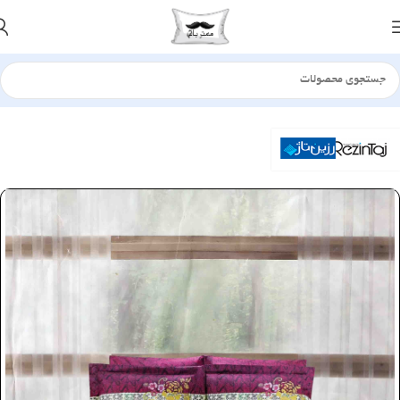
خانه
سرویس لحاف
ساتن