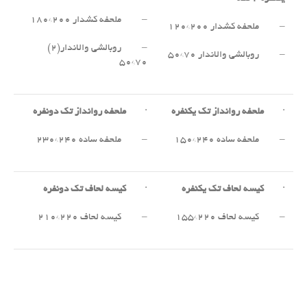
– ملحفه کشدار ۲۰۰*۱۸۰
– ملحفه کشدار ۲۰۰*۱۲۰
– روبالشی والاندار(۲)
– روبالشی والاندار ۷۰*۵۰
۷۰*۵۰
·
ملحفه روانداز تک یکنفره
·
ملحفه روانداز تک دونفره
– ملحفه ساده ۲۴۰*۱۵۰
– ملحفه ساده ۲۴۰*۲۳۰
·
کیسه لحاف تک یکنفره
·
کیسه لحاف تک دونفره
– کیسه لحاف ۲۲۰*۱۵۵
– کیسه لحاف ۲۲۰*۲۱۰