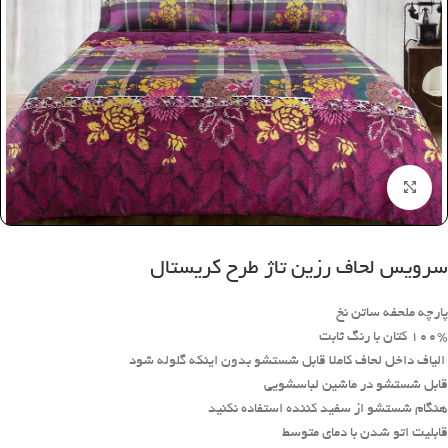
بزرگنمایی تصویر
سرویس لحاف رزین تاژ طرح کریستال
پارچه ملحفه ساتن نخ
100% کتان با رنگ ثابت
الیاف داخل لحاف کاملا قابل شستشو بدون اینکه گلوله شود
قابل شستشو در ماشین لباسشویی
هنگام شستشو از سفید کننده استفاده نکنید
قابلیت اتو شدن با دمای متوسط