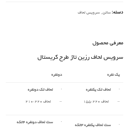
دسته:
ساتن
,
سرویس لحاف
معرفی محصول
سرویس لحاف رزین تاژ طرح کریستال
یک نفره
دونفره
·
لحاف تک یکنفره
·
لحاف تک دونفره
– لحاف ۲۲۰*۱۵۵
– لحاف ۲۲۰*۲۱۰
·
ست لحاف دونفره
۴
تکه
·
ست لحاف یکنفره
۳
تکه