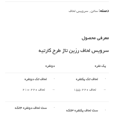
دسته:
ساتن
,
سرویس لحاف
معرفی محصول
سرویس لحاف رزین تاژ طرح کارتیه
یک نفره
دونفره
·
لحاف تک یکنفره
·
لحاف تک دونفره
– لحاف ۲۲۰*۱۵۵
– لحاف ۲۲۰*۲۱۰
·
ست لحاف دونفره
۴
تکه
·
ست لحاف یکنفره
۳
تکه