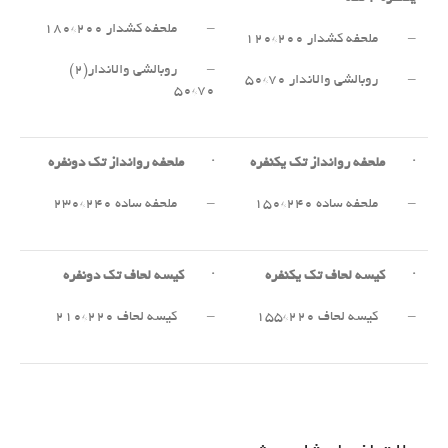
– ملحفه کشدار ۲۰۰*۱۸۰
– ملحفه کشدار ۲۰۰*۱۲۰
– روبالشی والاندار(۲)
– روبالشی والاندار ۷۰*۵۰
۷۰*۵۰
·
ملحفه روانداز تک یکنفره
·
ملحفه روانداز تک دونفره
– ملحفه ساده ۲۴۰*۱۵۰
– ملحفه ساده ۲۴۰*۲۳۰
·
کیسه لحاف تک یکنفره
·
کیسه لحاف تک دونفره
– کیسه لحاف ۲۲۰*۱۵۵
– کیسه لحاف ۲۲۰*۲۱۰