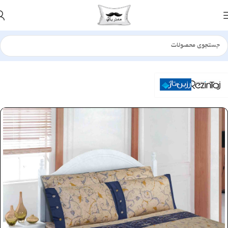
خانه
سرویس لحاف
ساتن