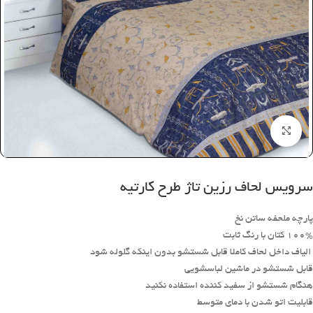
بزرگنمایی تصویر
سرویس لحاف رزین تاژ طرح کارتیه
پارچه ملحفه ساتن نخ
100% کتان با رنگ ثابت
الیاف داخل لحاف کاملا قابل شستشو بدون اینکه گلوله شود
قابل شستشو در ماشین لباسشویی
هنگام شستشو از سفید کننده استفاده نکنید
قابلیت اتو شدن با دمای متوسط