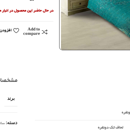
در حال حاضر این محصول در انبار
Add to
افزودن 
compare
مشخصا
برند
نفره
دسته:
سات
لحاف تک دونفره