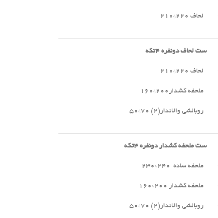
لحاف ۲۲۰*۲۱۰
ست لحاف دونفره
۴
تکه
لحاف ۲۲۰*۲۱۰
ملحفه کشدار۲۰۰*۱۶۰
روبالشی والاندار(۲) ۷۰*۵۰
ست ملحفه کشدار دونفره
۴
تکه
ملحفه ساده ۲۴۰*۲۳۰
ملحفه کشدار ۲۰۰*۱۶۰
روبالشی والاندار(۲) ۷۰*۵۰