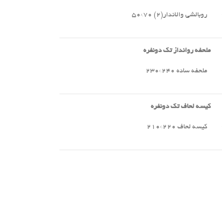
روبالشی والاندار(۲) ۷۰*۵۰
ملحفه روانداز تک دونفره
ملحفه ساده ۲۴۰*۲۳۰
کیسه لحاف تک دونفره
کیسه لحاف ۲۲۰*۲۱۰