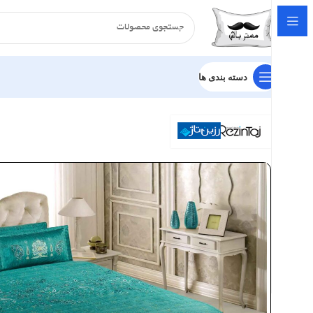
دسته بندی ها
خانه
سرویس لحاف
ساتن
سرویس لحاف رزین تاژ طرح کاترین