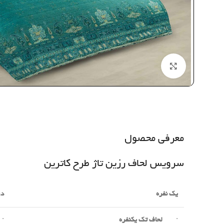
بزرگنمایی تصویر
معرفی محصول
سرویس لحاف رزین تاژ طرح کاترین
یک نفره
دو
·
لحاف تک یکنفره
·