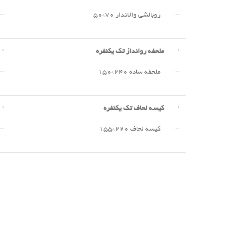
– روبالشی والاندار ۷۰*۵۰
– 
·
ملحفه روانداز تک یکنفره
·
– ملحفه ساده ۲۴۰*۱۵۰
– 
·
کیسه لحاف تک یکنفره
·
– کیسه لحاف ۲۲۰*۱۵۵
– 