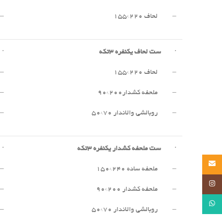
– لحاف ۲۲۰*۱۵۵
– 
·
ست لحاف یکنفره
۳
تکه
·
– لحاف ۲۲۰*۱۵۵
– 
– ملحفه کشدار۲۰۰*۹۰
– 
– روبالشی والاندار ۷۰*۵۰
– 
·
ست ملحفه کشدار یکنفره
۳
تکه
·
Email
– ملحفه ساده ۲۴۰*۱۵۰
– 
Instagram
– ملحفه کشدار ۲۰۰*۹۰
– 
WhatsApp
– روبالشی والاندار ۷۰*۵۰
– 