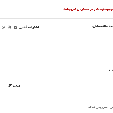
 موجود نیست و در دسترس نمی باشد.
به علاقه مندی
اشتراک گذاری
ت
رزین تاژ
ن
,
سرویس لحاف