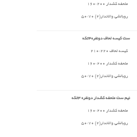
ملحفه کشدار ۲۰۰*۱۶۰
روبالشی والاندار(۲) ۷۰*۵۰
ست کیسه لحاف دونفره
۴
تکه
کیسه لحاف ۲۲۰*۲۱۰
ملحفه کشدار ۲۰۰*۱۶۰
روبالشی والاندار(۲) ۷۰*۵۰
نیم ست ملحفه کشدار دونفره
۳
تکه
ملحفه کشدار ۲۰۰*۱۶۰
روبالشی والاندار(۲) ۷۰*۵۰