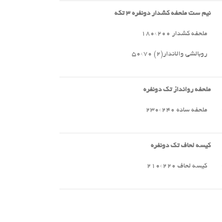
نیم ست ملحفه کشدار دونفره
۳
تکه
ملحفه کشدار ۲۰۰*۱۸۰
روبالشی والاندار(۲) ۷۰*۵۰
ملحفه روانداز تک دونفره
ملحفه ساده ۲۴۰*۲۳۰
کیسه لحاف تک دونفره
کیسه لحاف ۲۲۰*۲۱۰