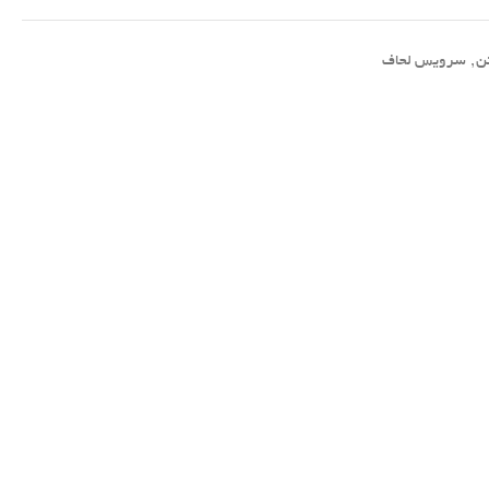
ن
,
سرویس لحاف