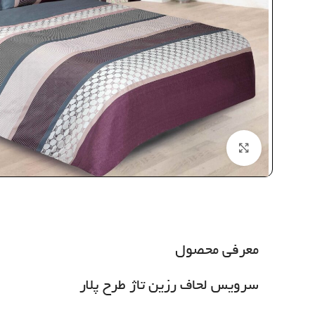
بزرگنمایی تصویر
معرفی محصول
سرویس لحاف رزین تاژ طرح پلار