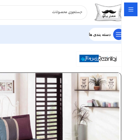
دسته بندی ها
خانه
سرویس لحاف
ساتن
سرویس لحاف رزین تاژ طرح پلار