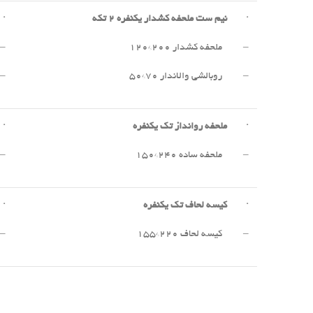
·
نیم ست ملحفه کشدار یکنفره
۲
تکه
·
– ملحفه کشدار ۲۰۰*۱۲۰
– 
– روبالشی والاندار ۷۰*۵۰
– 
·
ملحفه روانداز تک یکنفره
·
– ملحفه ساده ۲۴۰*۱۵۰
– 
·
کیسه لحاف تک یکنفره
·
– کیسه لحاف ۲۲۰*۱۵۵
– 