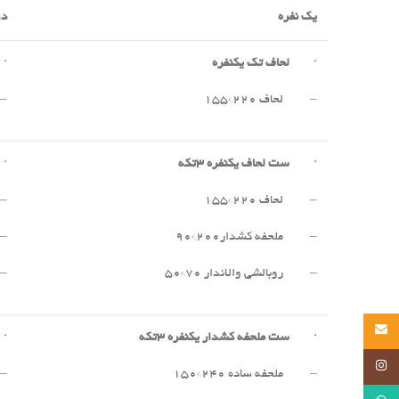
یک نفره
دو
·
لحاف تک یکنفره
·
– لحاف ۲۲۰*۱۵۵
– 
·
ست لحاف یکنفره
۳
تکه
·
– لحاف ۲۲۰*۱۵۵
– 
– ملحفه کشدار۲۰۰*۹۰
– 
– روبالشی والاندار ۷۰*۵۰
– 
Email
·
ست ملحفه کشدار یکنفره
۳
تکه
·
Instagram
– ملحفه ساده ۲۴۰*۱۵۰
– 