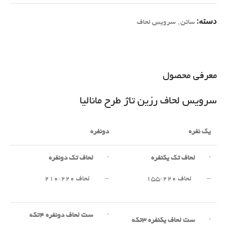
دسته:
ساتن
,
سرویس لحاف
معرفی محصول
سرویس لحاف رزین تاژ طرح مانالیا
یک نفره
دونفره
·
لحاف تک یکنفره
·
لحاف تک دونفره
– لحاف ۲۲۰*۱۵۵
– لحاف ۲۲۰*۲۱۰
·
ست لحاف دونفره
۴
تکه
·
ست لحاف یکنفره
۳
تکه