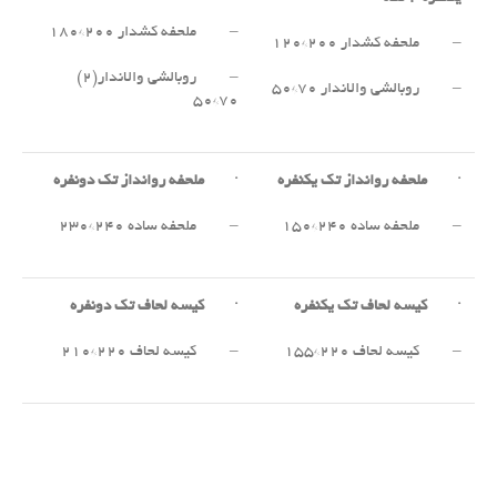
– ملحفه کشدار ۲۰۰*۱۸۰
– ملحفه کشدار ۲۰۰*۱۲۰
– روبالشی والاندار(۲)
– روبالشی والاندار ۷۰*۵۰
۷۰*۵۰
·
ملحفه روانداز تک یکنفره
·
ملحفه روانداز تک دونفره
– ملحفه ساده ۲۴۰*۱۵۰
– ملحفه ساده ۲۴۰*۲۳۰
·
کیسه لحاف تک یکنفره
·
کیسه لحاف تک دونفره
– کیسه لحاف ۲۲۰*۱۵۵
– کیسه لحاف ۲۲۰*۲۱۰