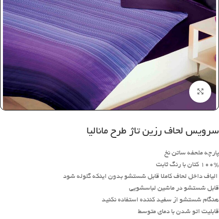
بزرگنمایی تصویر
سرویس لحاف رزین تاژ طرح مانالیا
پارچه ملحفه ساتن نخ
100% کتان با رنگ ثابت
الیاف داخل لحاف کاملا قابل شستشو بدون اینکه گلوله شود
قابل شستشو در ماشین لباسشویی
هنگام شستشو از سفید کننده استفاده نکنید
قابلیت اتو شدن با دمای متوسط