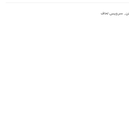
ن
,
سرویس لحاف