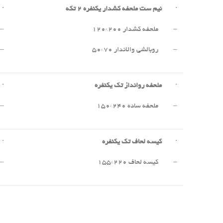
·
نیم ست ملحفه کشدار یکنفره
۲
تکه
·
– ملحفه کشدار ۲۰۰*۱۲۰
– 
– روبالشی والاندار ۷۰*۵۰
– 
·
ملحفه روانداز تک یکنفره
·
– ملحفه ساده ۲۴۰*۱۵۰
– 
·
کیسه لحاف تک یکنفره
·
– کیسه لحاف ۲۲۰*۱۵۵
– 