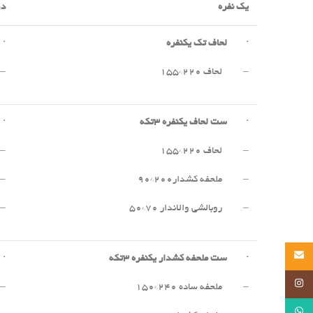
یک نفره
دو
·
لحاف تک یکنفره
·
– لحاف ۲۲۰*۱۵۵
– 
·
ست لحاف یکنفره
۳
تکه
·
– لحاف ۲۲۰*۱۵۵
– 
– ملحفه کشدار۲۰۰*۹۰
– 
– روبالشی والاندار ۷۰*۵۰
– 
Email
·
ست ملحفه کشدار یکنفره
۳
تکه
·
Instagram
– ملحفه ساده ۲۴۰*۱۵۰
– 
WhatsApp