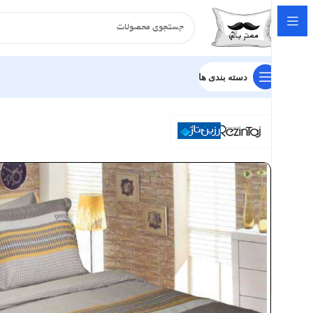
دسته بندی ها
خانه
سرویس لحاف
ساتن
سرویس لحاف رزین تاژ طرح دیاموند