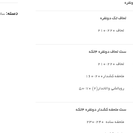
نفره
دسته:
سات
لحاف تک دونفره
لحاف ۲۲۰*۲۱۰
ست لحاف دونفره
۴
تکه
لحاف ۲۲۰*۲۱۰
ملحفه کشدار۲۰۰*۱۶۰
روبالشی والاندار(۲) ۷۰*۵۰
ست ملحفه کشدار دونفره
۴
تکه
ملحفه ساده ۲۴۰*۲۳۰