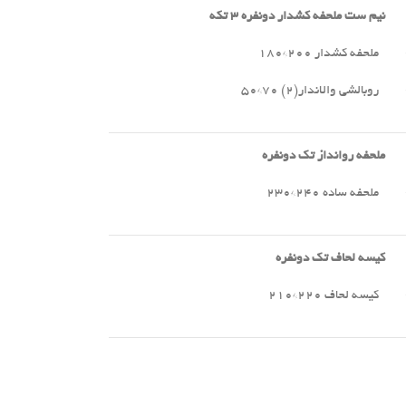
نیم ست ملحفه کشدار دونفره
۳
تکه
ملحفه کشدار ۲۰۰*۱۸۰
روبالشی والاندار(۲) ۷۰*۵۰
ملحفه روانداز تک دونفره
ملحفه ساده ۲۴۰*۲۳۰
کیسه لحاف تک دونفره
کیسه لحاف ۲۲۰*۲۱۰