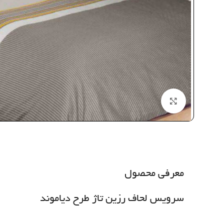
بزرگنمایی تصویر
معرفی محصول
سرویس لحاف رزین تاژ طرح دیاموند