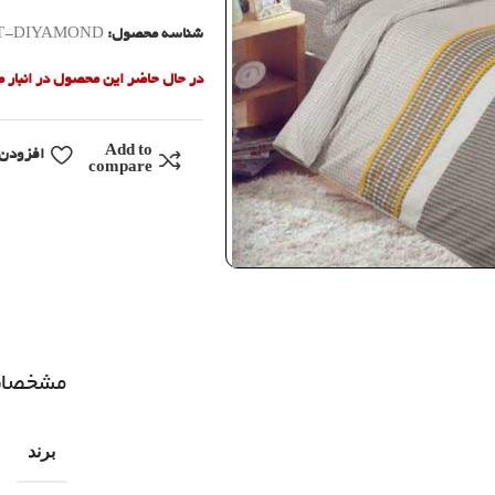
شناسه محصول:
T-DIYAMOND
در حال حاضر این محصول در انبار
Add to
افزودن 
compare
مشخصا
برند