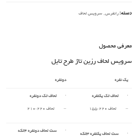
دسته:
رانفرس
,
سرویس لحاف
معرفی محصول
سرویس لحاف رزین تاژ طرح تایل
یک نفره
دونفره
·
لحاف تک یکنفره
·
لحاف تک دونفره
– لحاف ۲۲۰*۱۵۵
– لحاف ۲۲۰*۲۱۰
·
ست لحاف دونفره
۴
تکه
·
ست لحاف یکنفره
۳
تکه