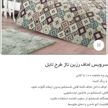
بزرگنمایی تصویر
سرویس لحاف رزین تاژ طرح تایل
پارچه ملحفه 100% کتان
با رنگ ثابت
الیاف داخل لحاف کاملا قابل شستشو بدون اینکه گلوله شود
قابل شستشو در ماشین لباسشویی
هنگام شستشو از سفید کننده استفاده نکنید
قابلیت اتو شدن با دمای متوسط