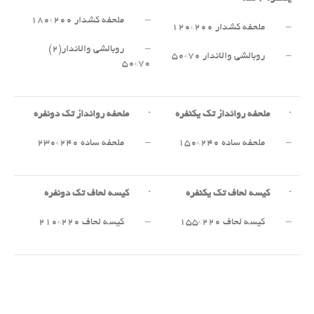
– ملحفه کشدار ۲۰۰*۱۸۰
– ملحفه کشدار ۲۰۰*۱۲۰
– روبالشی والاندار(۲)
– روبالشی والاندار ۷۰*۵۰
۷۰*۵۰
·
ملحفه روانداز تک یکنفره
·
ملحفه روانداز تک دونفره
– ملحفه ساده ۲۴۰*۱۵۰
– ملحفه ساده ۲۴۰*۲۳۰
·
کیسه لحاف تک یکنفره
·
کیسه لحاف تک دونفره
– کیسه لحاف ۲۲۰*۱۵۵
– کیسه لحاف ۲۲۰*۲۱۰