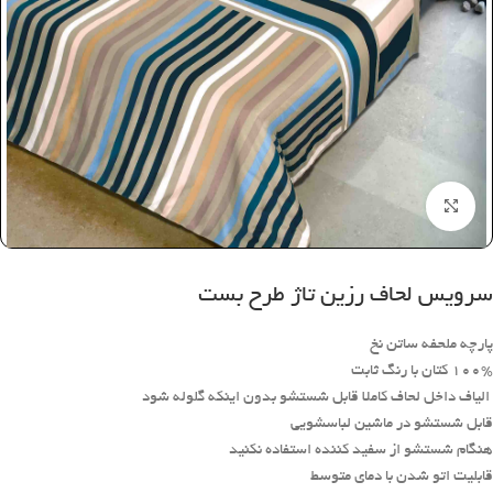
بزرگنمایی تصویر
سرویس لحاف رزین تاژ طرح بست
پارچه ملحفه ساتن نخ
100% کتان با رنگ ثابت
الیاف داخل لحاف کاملا قابل شستشو بدون اینکه گلوله شود
قابل شستشو در ماشین لباسشویی
هنگام شستشو از سفید کننده استفاده نکنید
قابلیت اتو شدن با دمای متوسط