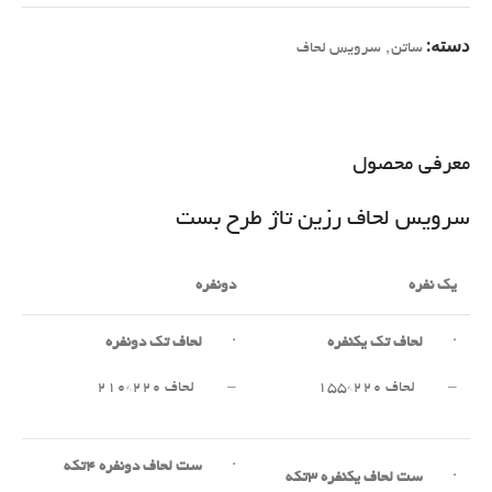
دسته:
ساتن
,
سرویس لحاف
معرفی محصول
سرویس لحاف رزین تاژ طرح بست
یک نفره
دونفره
·
لحاف تک یکنفره
·
لحاف تک دونفره
– لحاف ۲۲۰*۱۵۵
– لحاف ۲۲۰*۲۱۰
·
ست لحاف دونفره
۴
تکه
·
ست لحاف یکنفره
۳
تکه