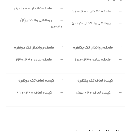
– ملحفه کشدار ۲۰۰*۱۸۰
– ملحفه کشدار ۲۰۰*۱۲۰
– روبالشی والاندار(۲)
– روبالشی والاندار ۷۰*۵۰
۷۰*۵۰
·
ملحفه روانداز تک یکنفره
·
ملحفه روانداز تک دونفره
– ملحفه ساده ۲۴۰*۱۵۰
– ملحفه ساده ۲۴۰*۲۳۰
·
کیسه لحاف تک یکنفره
·
کیسه لحاف تک دونفره
– کیسه لحاف ۲۲۰*۱۵۵
– کیسه لحاف ۲۲۰*۲۱۰