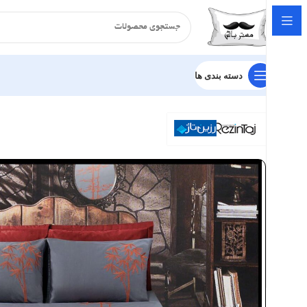
دسته بندی ها
خانه
سرویس لحاف
ست لحاف
گلدوزی آرماندو
ست لحاف گلدوزی رزی