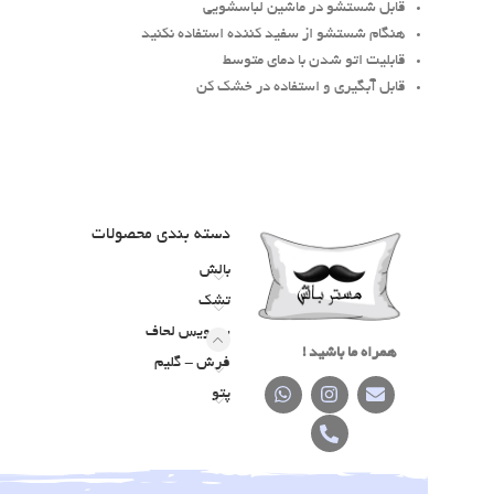
قابل شستشو در ماشین لباسشویی
هنگام شستشو از سفید کننده استفاده نکنید
قابلیت اتو شدن با دمای متوسط
قابل آبگیری و استفاده در خشک کن
دسته‌ بندی محصولات
بالش
تشک
سرویس لحاف
همراه ما باشید !
فرش - گلیم
پتو