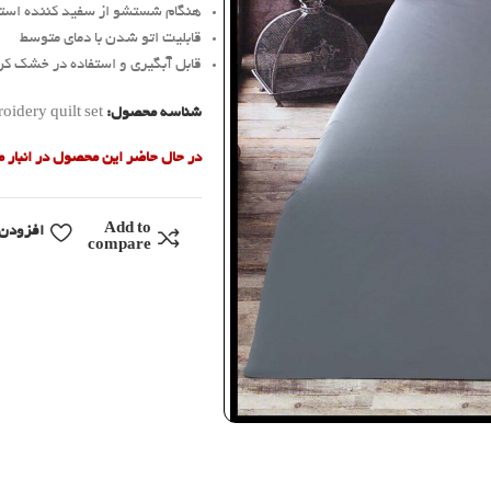
هنگام شستشو از سفید کننده استف
قابلیت اتو شدن با دمای متوسط
قابل آبگیری و استفاده در خشک کن
شناسه محصول:
idery quilt set
در حال حاضر این محصول در انبار
Add to
افزودن 
compare