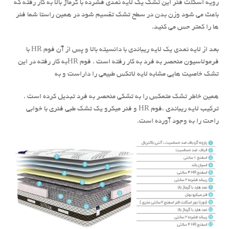
رویه اسکلت فنر این تشک یک لایه نمدی فشرده با گرماژ بالا به کار رفته که
باعث می شود وزن بدن در سطح تشک تقسیم شود در همین راستا شما فنر
ها را کمتر حس می کنید.
بعد از لایه نمدی یک لایه ریباندی با دانسیته بالا و پس از آن فوم HR با
فرمولاسیون منحصر به فرد به کار رفته است . فوم HRبه کار رفته در این
تشک خاصیت هایی مشابه لایه لاتکس طبیعی را داراست و به
همین خاطر تشک متمکس را به تشکی منحصر به فرد تبدیل کرده است .
ترکیب لایه ریباندی ،فوم HR و فنر میکرو یک تشک طبی فنری با خوابی
راحت را به وجود آورده است.