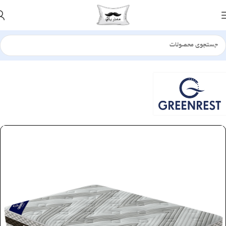
خانه
تشک