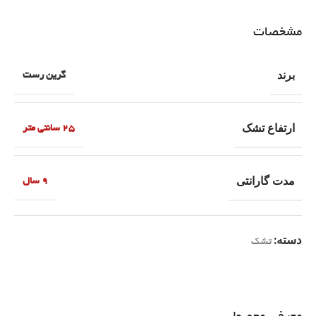
مشخصات
برند
گرین رست
ارتفاع تشک
25 سانتی متر
مدت گارانتی
9 سال
دسته:
تشک