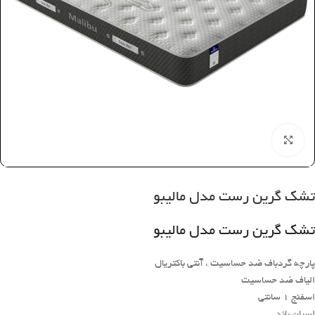
بزرگنمایی تصویر
تشک گرین رست مدل مالیبو
تشک گرین رست مدل مالیبو
پارچه گردباف ضد حساسیت ، آنتی باکتریال
الیاف ضد حساسیت
اسفنج 1 سانتی
اسپان باند