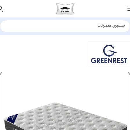
خانه
تشک