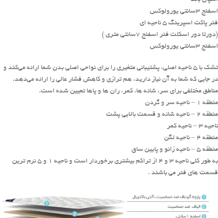
اسفنج 3سانتی یورولوکس
فنر پاکت اسپرینگ 5 ناحیه ای
(دورتا دور اسکلت فنر اسفنج 7سانتی متری )
اسفنج 3سانتی یورولوکس
تشک با 5 ناحیه اصلی، پشتیبانی متغیری را برای نواحی اصلی بدن شما ارائه می‌کند و
در جایی که شما به آن نیاز دارید، هم ترازی و کاهش فشار عالی را ارائه می‌دهد.
مناطق مختلفی برای سر، شانه ها، کمر، ران ها و پاها تعیین شده است.
منطقه 1 – ناحیه سر و گردن
منطقه 2 – ناحیه شانه و قسمت بالایی پشت
ناحیه 3 – ناحیه کمر
منطقه 4 – ناحیه لگن
منطقه 5 – ناحیه زانو و پایین ساق
به طور کلی ناحیه 3 و 4 از تراکم بیشتری برخوردار است و ناحیه 1 و 5 نرم ترین
قسمت های فنر می باشند .