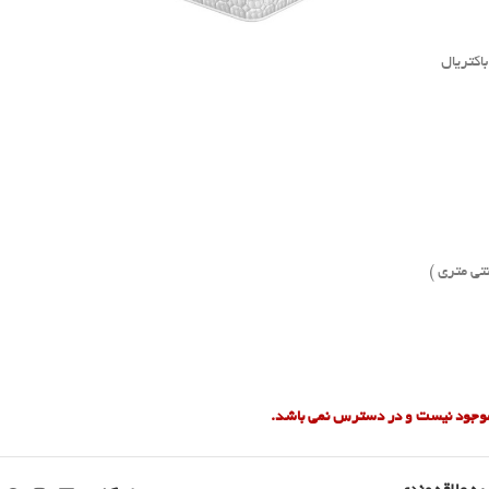
اکتریال
 موجود نیست و در دسترس نمی باشد.