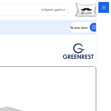
دسته بندی ها
خانه
تشک
طبی فنری
تشک گرین رست مدل اسمایل