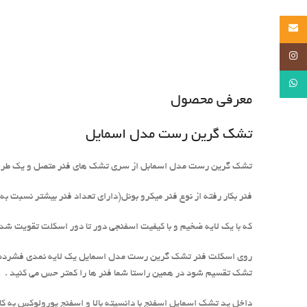
Email
Instagram
WhatsApp
معرفی محصول
تشک گرین رست مدل اسمایل
تشک گرین رست مدل اسمابل از سری تشک های فنر متصل و یک طرفه 
فنر بکار رفته از نوع فنر میکرو بونل(دارای تعداد فنر بیشتر نسبت به
که با یک لایه ضخیم و با کیفیت اسفنجی دور تا دور اسکلت تقویت 
روی اسکلت فنر تشک گرین رست مدل اسمایل یک لایه نمدی فشرده با گ
تشک تقسیم شود در همین راستا شما فنر ها را کمتر حس می کنید .
داخل پد تشک اسمایل اسفنج با دانسیته بالا و اسفنج یورولوکس به کا