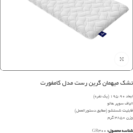
بزرگنمایی تصویر
تشک میهمان گرین رست مدل کامفورت
ابعاد ۹۰*۱۹۵ (یک نفره)
الیاف سوپر هالو
قابلیت شستشو (مطابق دستورالعمل)
وزن ۳۸۵۰ گرم
شناسه محصول:
GR300