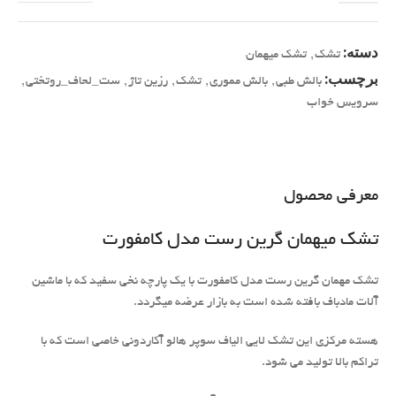
دسته:
تشک
,
تشک میهمان
برچسب:
بالش طبی
,
بالش مموری
,
تشک
,
رزین تاژ
,
ست_لحاف_روتختی
,
سرویس خواب
معرفی محصول
تشک میهمان گرین رست مدل کامفورت
تشک مهمان گرین رست مدل کامفورت با یک پارچه نخی سفید که با ماشین
آلات مادباف بافته شده است به بازار عرضه میگردد.
هسته مرکزی این تشک لایی الیاف سوپر هالو آکاردونی خاصی است که با
تراکم بالا تولید می شود.