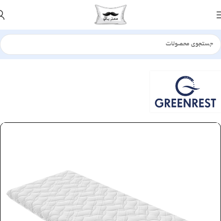
خانه
تشک
تشک میهمان