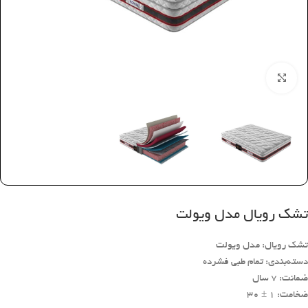
بزرگنمایی تصویر
تشک رویال مدل ویولت
تشک رویال: مدل ویولت
دسته‌بندی: تمام طبی فشرده
ضمانت: 7 سال
ضخامت: 1 ± 30