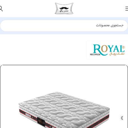
خانه
تشک
طبی