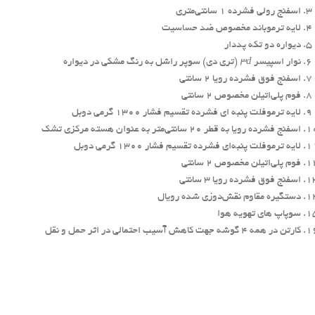
اسفنج رولی فشرده ۱ سانتی‌متری
لایه ترموباند مخصوص ضد حساسیت
دیواره دو تکه پددار
نوار اسپیسر
۳d
(تری دی) سوپر راشل به رنگ مشکی در دیواره
اسفنج فوق فشرده رویا ۲ سانتی
فوم پلی‌اتیلن مخصوص ۲ سانتی
لایه ترموفلت پنبه ای فشرده تقسیم فشار ۱۳۰۰ گرمی دوبل
اسفنج فشرده رویا به قطر ۲۰ سانتی‌متر به عنوان هسته مرکزی تشک
لایه ترموفلت پنبه‌ای فشرده تقسیم فشار ۱۳۰۰ گرمی دوبل
فوم پلی‌اتیلن مخصوص ۲ سانتی
اسفنج فوق فشرده رویا ۳ سانتی
دستگیره مقاوم نقش‌دوزی شده رویال
سوپاپ ‌های تهویه هوا
کارتن در همه ۴ گوشه جهت کاهش آسیب احتمالی در اثر حمل و نقل