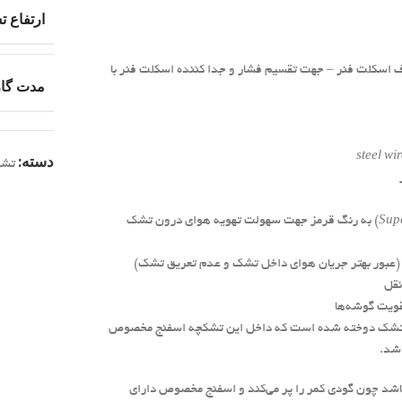
ارتفاع 
 اسکلت فنر – جهت تقسیم فشار و جدا کننده اسکلت فنر با
مدت گار
steel wi
دسته:
تش
Sup
) به رنگ قرمز جهت سهولت تهویه هوای درون تشک
(عبور بهتر جریان هوای داخل تشک و عدم تعریق تشک)
ویت گوشه‌ها
سمت تشک دوخته شده است که داخل این تشکچه اسفنج مخصوص
ل (پاییزه زمستان) می‌باشد چون گودی کمر را پر می‌کند و اسفنج مخصوص دارای