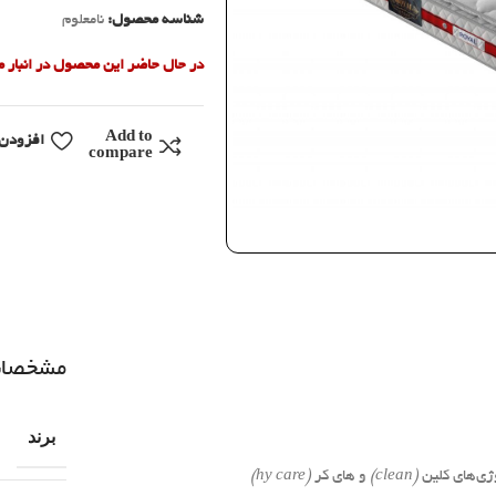
شناسه محصول:
نامعلوم
در حال حاضر این محصول در انبار
Add to
افزودن 
compare
مشخصا
برند
ژی‌های کلین
(clean)
و های کر
(hy care)