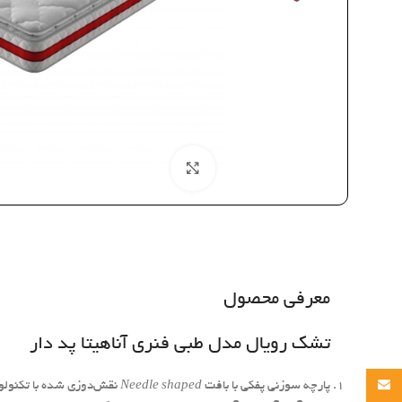
بزرگنمایی تصویر
معرفی محصول
تشک رویال مدل طبی فنری آناهیتا پد دار
Email
پارچه سوزنی پفکی با بافت
Needle shaped
نقش‌دوزی شده با تکنولو