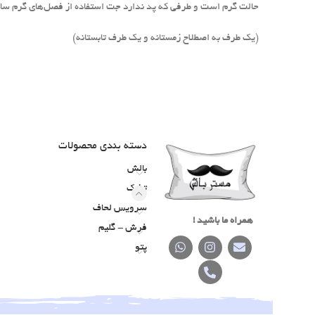
حالت گرم است و طرفی که پد ندارد جت استفاده از فصل‌های گرم سال (
(یک طرف به اصطلاح زمستانه و یک طرف تابستانه)
دسته‌ بندی محصولات
بالش
تشک
سرویس لحاف
همراه ما باشید !
فرش - گلیم
پتو