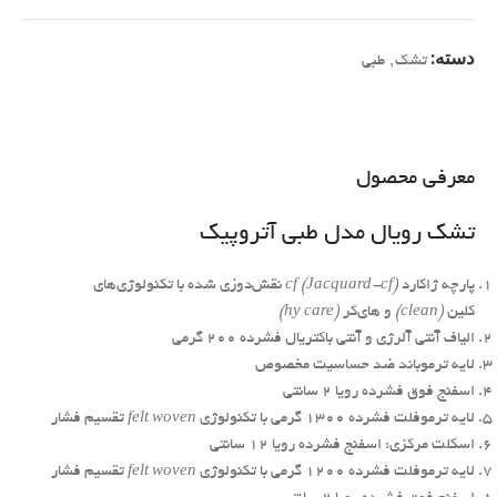
دسته:
تشک
,
طبی
معرفی محصول
تشک رویال مدل طبی آتروپیک
پارچه ژاکارد
cf (Jacquard-cf)
نقش‌دوزی شده با تکنولوژی‌های
کلین
(clean)
و های‌کر
(hy care)
الیاف آنتی آلرژی و آنتی باکتریال فشرده ۲۰۰ گرمی
لایه ترموباند ضد حساسیت مخصوص
اسفنج فوق فشرده رویا ۲ سانتی
لایه ترموفلت فشرده ۱۳۰۰ گرمی با تکنولوژی
felt woven
تقسیم فشار
اسکلت مرکزی: اسفنج فشرده رویا ۱۲ سانتی
لایه ترموفلت فشرده ۱۲۰۰ گرمی با تکنولوژی
felt woven
تقسیم فشار