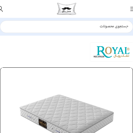
خانه
تشک
طبی