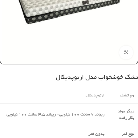
بزرگنمایی تصویر
تشک خوشخواب مدل ارتوپدیکال
وع تشک
ارتوپدیکال
دیگر مواد
ریباند 7 سانت 100 کیلویی- ریباند 3.5 سانت 100 کیلویی
بکار رفته
نوع فنر
بدون فنر