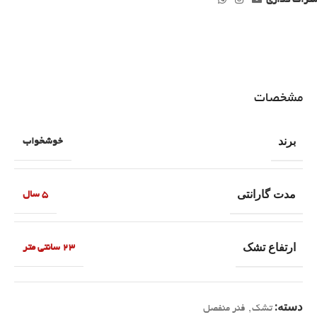
تراک گذاری
مشخصات
برند
خوشخواب
مدت گارانتی
5 سال
ارتفاع تشک
23 سانتی متر
دسته:
تشک
,
فنر منفصل