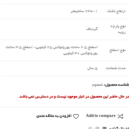
ارتفاع تشک
1-+23 سانتیمتر
نوع پارچه
گردباف
رویه
اسفنج 2.5 سانت یورولوکس 25 کیلویی- اسفنج 3.5 سانت
نوع اسفنج
یورولوکس 30 کیلویی
مدت ضمانت
5 سال
شناسه محصول:
نامعلوم
در حال حاضر این محصول در انبار موجود نیست و در دسترس نمی باشد.
Add to compare
افزودن به علاقه مندی