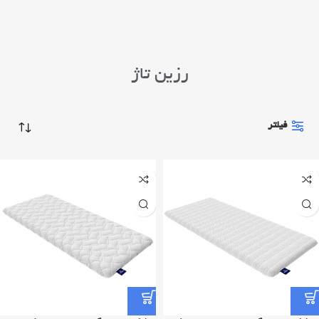
رزین تاژ
فیلتر