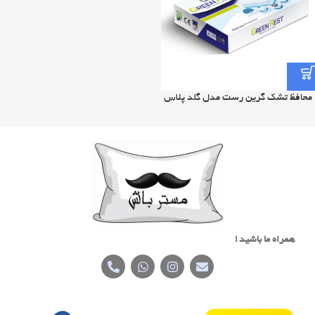
محافظ تشک گرین رست مدل گلد پلاس
همراه ما باشید !